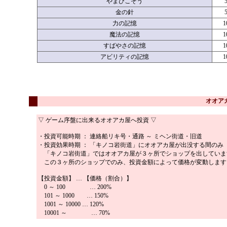
やまびこそう
金の針
力の記憶
1
魔法の記憶
1
すばやさの記憶
1
アビリティの記憶
1
オオア
▽ ゲーム序盤に出来るオオアカ屋へ投資 ▽
・投資可能時期 ： 連絡船リキ号・通路 ～ ミヘン街道・旧道
・投資効果時期 ： 「キノコ岩街道」にオオアカ屋が出没する間のみ
「キノコ岩街道」ではオオアカ屋が３ヶ所でショップを出していま
この３ヶ所のショップでのみ、投資金額によって価格が変動します
【投資金額】 … 【価格（割合）】
0 ～ 100 … 200%
101 ～ 1000 … 150%
1001 ～ 10000 … 120%
10001 ～ … 70%