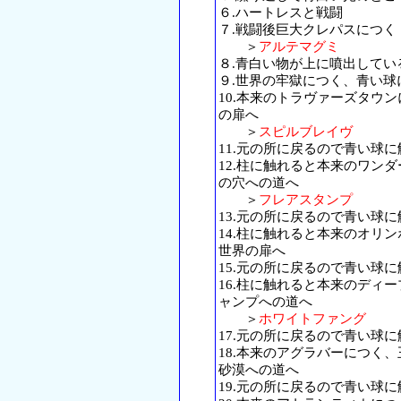
６.ハートレスと戦闘
７.戦闘後巨大クレパスにつく
＞
アルテマグミ
８.青白い物が上に噴出してい
９.世界の牢獄につく、青い
10.本来のトラヴァーズタウ
の扉へ
＞
スピルブレイヴ
11.元の所に戻るので青い球
12.柱に触れると本来のワン
の穴への道へ
＞
フレアスタンプ
13.元の所に戻るので青い球
14.柱に触れると本来のオリ
世界の扉へ
15.元の所に戻るので青い球
16.柱に触れると本来のディ
ャンプへの道へ
＞
ホワイトファング
17.元の所に戻るので青い球
18.本来のアグラバーにつく
砂漠への道へ
19.元の所に戻るので青い球