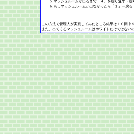
マッシュルームが出るまで「４」を繰り返す（繰
もしマッシュルームが出なかったら「１」へ戻る
この方法で管理人が実践してみたところ結果は１０回中
また、出てくるマッシュルームはホワイトだけではない