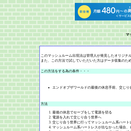
マ
このマッシュルーム出現法は管理人が発見したオリジナル
また、この方法で試していただいた方はデータ収集のた
この方法をする為の条件・・・
エンドオブザワールドの最後の休息手前、交じり
方法
最後の休息でセーブをして電源を切る
電源を入れて交じり合う世界へ
交じり合う世界に行ってマッシュルーム系ハート
マッシュルーム系ハートレスが出なかった場合、