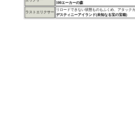
100エーカーの森
リロードできない状態ものもふくめ、アタック
ラストエリクサー
デスティニーアイランド(未知なる宝の宝箱)