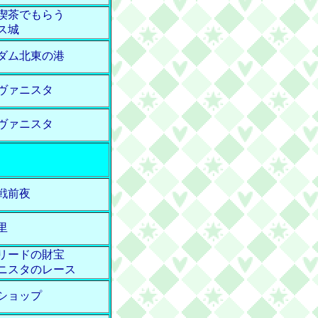
喫茶でもらう
ス城
ダム北東の港
ヴァニスタ
ヴァニスタ
戦前夜
里
リードの財宝
ニスタのレース
ショップ