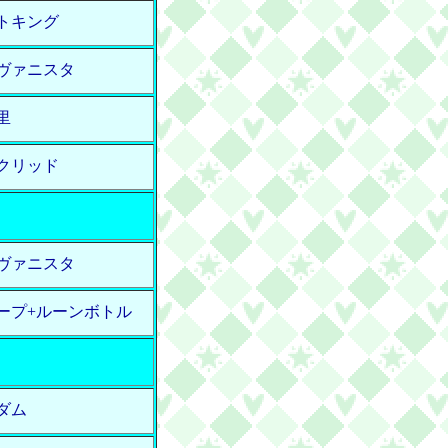
トキング
ヴァニスタ
里
クリッド
ヴァニスタ
ープ+ルーンボトル
ダム