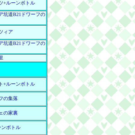
ツ+ルーンボトル
ア坑道B21ドワーフの
ツィア
ア坑道B21ドワーフの
里
ト+ルーンボトル
フの集落
ェの家裏
ーンボトル