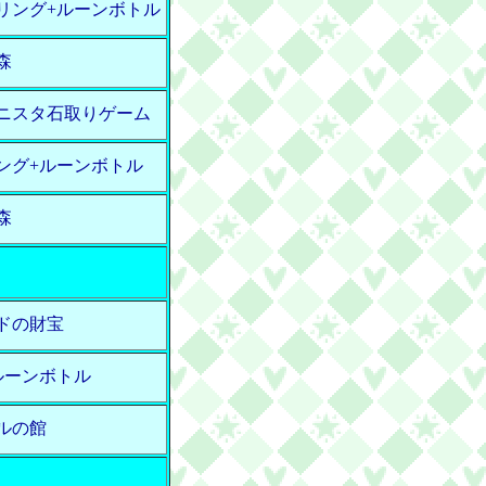
リング+ルーンボトル
森
ニスタ石取りゲーム
ング+ルーンボトル
森
ドの財宝
ルーンボトル
ルの館